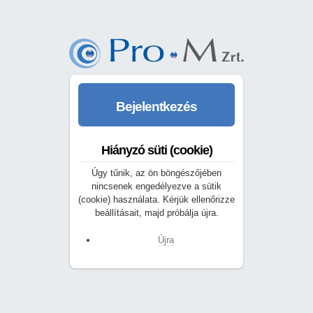
Bejelentkezés
Hiányzó süti (cookie)
Úgy tűnik, az ön böngészőjében
nincsenek engedélyezve a sütik
(cookie) használata. Kérjük ellenőrizze
beállításait, majd próbálja újra.
Újra