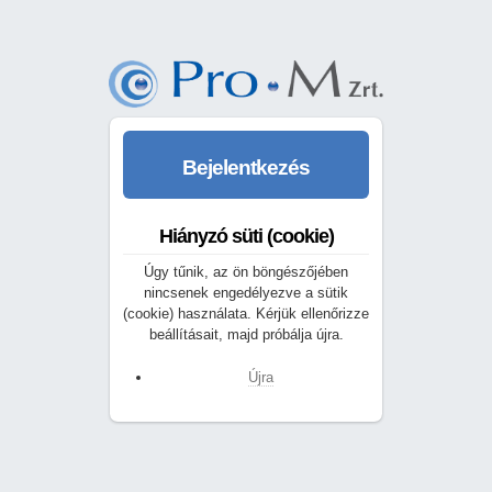
Bejelentkezés
Hiányzó süti (cookie)
Úgy tűnik, az ön böngészőjében
nincsenek engedélyezve a sütik
(cookie) használata. Kérjük ellenőrizze
beállításait, majd próbálja újra.
Újra