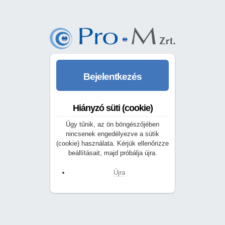
Bejelentkezés
Hiányzó süti (cookie)
Úgy tűnik, az ön böngészőjében
nincsenek engedélyezve a sütik
(cookie) használata. Kérjük ellenőrizze
beállításait, majd próbálja újra.
Újra